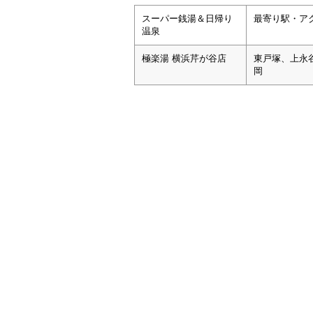
スーパー銭湯＆日帰り
最寄り駅・ア
温泉
極楽湯 横浜芹が谷店
東戸塚、上永
岡