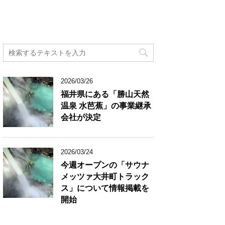
2026/03/26
福井県にある「勝山天然
温泉 水芭蕉」の事業継承
会社が決定
2026/03/24
今週オープンの「サウナ
メッツァ大井町トラック
ス」について情報掲載を
開始