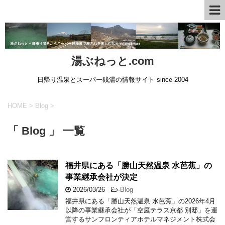
湯ぶねっと.com
日帰り温泉とスーパー銭湯の情報サイト since 2004
HOME
>
Blog
>
「 Blog 」 一覧
福井県にある「勝山天然温泉 水芭蕉」の
事業継承会社が決定
2026/03/26
-
Blog
福井県にある「勝山天然温泉 水芭蕉」の2026年4月
以降の事業継承会社が「空庭テラス京都 別邸」を運
営するサンフロンティアホテルマネジメント株式会